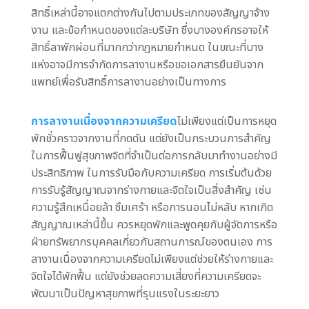
สิทธิ์เหล่านี้อาจแตกต่างกันไปตามประเภทของสัญญาจ้าง
งาน และข้อกำหนดของแต่ละบริษัท ซึ่งบางองค์กรอาจให้
สิทธิ์ลาพักผ่อนที่มากกว่ากฎหมายกำหนด ในขณะที่บาง
แห่งอาจมีการจำกัดการลางานหรือขอเอกสารยืนยันจาก
แพทย์เพื่อรับสิทธิ์การลางานอย่างเป็นทางการ
การลางานเนื่องจากความเครียด
ไม่เพียงแต่เป็นการหยุด
พักชั่วคราวจากงานที่กดดัน แต่ยังเป็นกระบวนการสำคัญ
ในการฟื้นฟูสุขภาพจิตที่จำเป็นต่อการกลับมาทำงานอย่างมี
ประสิทธิภาพ ในการรับมือกับความเครียด การเริ่มต้นด้วย
การรับรู้สัญญาณจากร่างกายและจิตใจเป็นสิ่งสำคัญ เช่น
ความรู้สึกเหนื่อยล้า ซึมเศร้า หรือการนอนไม่หลับ หากเกิด
สัญญาณเหล่านี้ขึ้น ควรหยุดพักและพูดคุยกับผู้จัดการหรือ
ฝ่ายทรัพยากรบุคคลเกี่ยวกับสถานการณ์ของตนเอง การ
ลางานเนื่องจากความเครียดไม่เพียงแต่ช่วยให้ร่างกายและ
จิตใจได้พักฟื้น แต่ยังช่วยลดความเสี่ยงที่ความเครียดจะ
พัฒนาเป็นปัญหาสุขภาพที่รุนแรงในระยะยาว