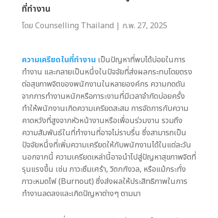
ที่ทำงาน
โดย
Counselling Thailand
|
ก.พ. 27, 2025
ความเครียดในที่ทำงาน
เป็นปัญหาที่พบได้บ่อยในการ
ทำงาน และกลายเป็นหนึ่งในปัจจัยที่ส่งผลกระทบโดยตรง
ต่อสุขภาพจิตของพนักงานในหลายองค์กร ความกดดัน
จากการทำงานหนักหรือภาระงานที่มีเวลาจำกัดบ่อยครั้ง
ทำให้พนักงานเกิดความเครียดสะสม การจัดการกับความ
คาดหวังที่สูงจากหัวหน้างานหรือเพื่อนร่วมงาน รวมถึง
ความสัมพันธ์ในที่ทำงานที่อาจไม่ราบรื่น ซึ่งสามารถเป็น
ปัจจัยหนึ่งที่เพิ่มความเครียดให้กับพนักงานได้ในแต่ละวัน
นอกจากนี้ ความเครียดเหล่านี้อาจนำไปสู่ปัญหาสุขภาพจิตที่
รุนแรงขึ้น เช่น ภาวะซึมเศร้า, วิตกกังวล, หรือแม้กระทั่ง
ภาวะหมดไฟ (Burnout) ซึ่งส่งผลให้ประสิทธิภาพในการ
ทำงานลดลงและเกิดปัญหาต่างๆ ตามมา