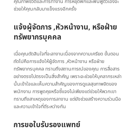
คุณภาพชีวิตและการทำงาน การหยุดพักและฟื้นฟูตัวเองจะ
ช่วยให้คุณกลับมาแข็งแรงอีกครั้ง
แจ้งผู้จัดการ ,หัวหน้างาน, หรือฝ่าย
ทรัพยากรบุคคล
เมื่อคุณตัดสินใจที่จะลางานเนื่องจากความเครียด ขั้นตอน
ถัดไปคือการแจ้งให้ผู้จัดการ ,หัวหน้างาน หรือฝ่าย
ทรัพยากรบุคคล ทราบถึงสถานการณ์ของคุณ การสื่อสาร
อย่างตรงไปตรงเป็นสิ่งสำคัญ เพราะจะช่วยให้บุคลากรเหล่า
นั้นเข้าใจและเห็นความสำคัญของการดูแลสุขภาพจิตของ
พนักงาน การพูดคุยหรือชี้แจงไม่เพียงแต่ช่วยให้พวกเขา
ทราบถึงสาเหตุของการลางาน แต่ยังช่วยสร้างความร่วมมือ
และความเข้าใจที่ดีระหว่างกัน
การขอใบรับรองแพทย์