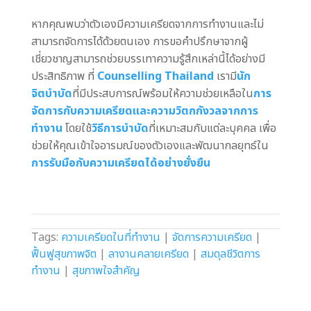
หากคุณพบว่าตัวเองมีความเครียดจากการทำงานและไม่
สามารถจัดการได้ด้วยตนเอง การขอคำปรึกษาจากผู้
เชี่ยวชาญสามารถช่วยบรรเทาความรู้สึกเหล่านี้ได้อย่างมี
ประสิทธิภาพ ที่
Counselling Thailand
เรามี
นัก
จิตบำบัด
ที่มีประสบการณ์พร้อมให้ความช่วยเหลือใน
การ
จัดการกับความเครียดและความวิตกกังวลจากการ
ทำงาน
โดยใช้
วิธีการบำบัด
ที่เหมาะสมกับแต่ละบุคคล เพื่อ
ช่วยให้คุณเข้าใจอารมณ์ของตัวเองและพัฒนากลยุทธ์ใน
การรับมือกับความเครียดได้อย่างยั่งยืน
Tags:
ความเครียดในที่ทำงาน
|
จัดการความเครียด
|
ฟื้นฟูสุขภาพจิต
|
ลางานคลายเครียด
|
สมดุลชีวิตการ
ทำงาน
|
สุขภาพใจสำคัญ