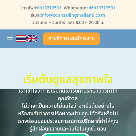
โทรศัพท์:
0910713531
Whatsapp:
+66910713531
อีเมล:
info@counsellingthailand.co.th
วันจันทร์ – วันเสาร์ เวลา 8.00 – 20.00 น.
ค่าบริการและนัดหมาย
เริ่มต้นดูแลสุขภาพใจ
เราเข้าใจว่าการเริ่มต้นเข้ารับคำปรึกษาอาจทำให้
คุณกังวล
ไม่ว่าจะเป็นความไม่แน่ใจว่าจะเริ่มต้นอย่างไร
หรือสงสัยว่าการปรึกษาจะช่วยคุณได้จริงหรือไม่
เราพร้อมมอบประสบการณ์การปรึกษาที่ทำให้คุณ
รู้สึกผ่อนคลายและมั่นใจในทุกขั้นตอน