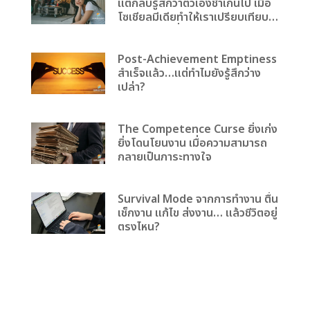
แต่กลับรู้สึกว่าตัวเองช้าเกินไป เมื่อ
โซเชียลมีเดียทำให้เราเปรียบเทียบ
ตัวเองกับคนอื่น
Post-Achievement Emptiness
สำเร็จแล้ว…แต่ทำไมยังรู้สึกว่าง
เปล่า?
The Competence Curse ยิ่งเก่ง
ยิ่งโดนโยนงาน เมื่อความสามารถ
กลายเป็นภาระทางใจ
Survival Mode จากการทำงาน ตื่น
เช็กงาน แก้ไข ส่งงาน… แล้วชีวิตอยู่
ตรงไหน?