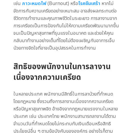
เช่น
ภาวะหมดไฟ
(Burnout) หรือ
โรคซึมเศร้า
หากไม่
จัดการกับความเครียดอย่างเหมาะสม อาจส่งผลกระทบต่อ
ชีวิตการทำงานและคุณภาพชีวิตในระยะยาว การลางานจาก
การเครียดเป็นการป้องกันไม่ให้ความเครียดพัฒนามากขึ้น
จนเป็นปัญหาสุขภาพที่รุนแรงในอนาคต และช่วยให้คุณ
กลับมาทำงานอย่างเต็มที่โดยไม่ต้องเผชิญกับอาการเจ็บ
ป่วยทางจิตใจที่อาจเป็นอุปสรรคในการทำงาน
สิทธิของพนักงานในการลางาน
เนื่องจากความเครียด
ในหลายประเทศ พนักงานมีสิทธิ์ในการลาป่วยที่กำหนด
โดยกฎหมาย ซึ่งรวมถึงการลางานเนื่องจากความเครียด
หรือปัญหาสุขภาพจิต อ้างอิงจากกฎหมายแรงงานในหลาย
ประเทศ เช่น ประเทศไทย พนักงานสามารถลางานได้ตาม
จำนวนวันที่กำหนดโดยไม่กระทบกับเงินเดือนหรือสิทธิ
ประโยชน์อื่น ๆ ตามข้อบังคับขององค์กร อย่างไรก็ตาม