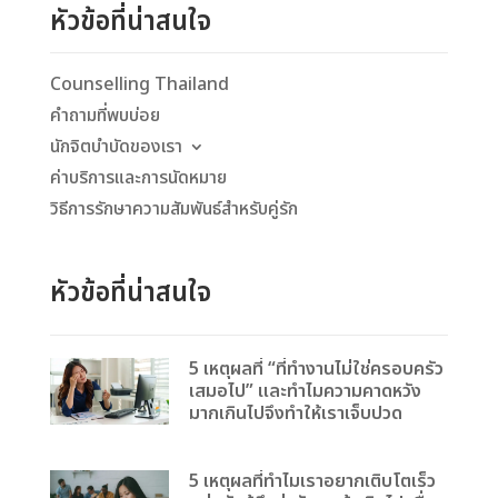
หัวข้อที่น่าสนใจ
Counselling Thailand
คำถามที่พบบ่อย
นักจิตบำบัดของเรา
ค่าบริการและการนัดหมาย
วิธีการรักษาความสัมพันธ์สำหรับคู่รัก
หัวข้อที่น่าสนใจ
5 เหตุผลที่ “ที่ทำงานไม่ใช่ครอบครัว
เสมอไป” และทำไมความคาดหวัง
มากเกินไปจึงทำให้เราเจ็บปวด
5 เหตุผลที่ทำไมเราอยากเติบโตเร็ว