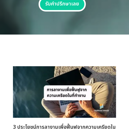
รับคำปรึกษาเลย
3 ประโยชน์การลางานเพื่อฟื้นฟูจากความเครียดใน