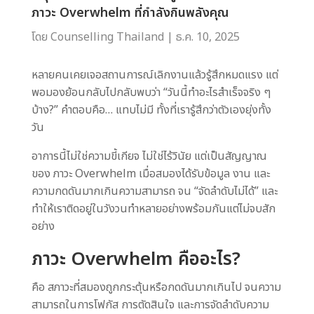
ภาวะ Overwhelm ที่กำลังกินพลังคุณ
โดย
Counselling Thailand
|
ธ.ค. 10, 2025
หลายคนเคยเจอสถานการณ์เลิกงานแล้วรู้สึกหมดแรง แต่
พอมองย้อนกลับไปกลับพบว่า “วันนี้ทำอะไรสำเร็จจริง ๆ
บ้าง?” คำตอบคือ… แทบไม่มี ทั้งที่เรารู้สึกว่าตัวเองยุ่งทั้ง
วัน
อาการนี้ไม่ใช่ความขี้เกียจ ไม่ใช่ไร้วินัย แต่เป็นสัญญาณ
ของ ภาวะ Overwhelm เมื่อสมองได้รับข้อมูล งาน และ
ความกดดันมากเกินความสามารถ จน “จัดลำดับไม่ได้” และ
ทำให้เราติดอยู่ในวังวนทำหลายอย่างพร้อมกันแต่ไม่จบสัก
อย่าง
ภาวะ Overwhelm คืออะไร?
คือ สภาวะที่สมองถูกกระตุ้นหรือกดดันมากเกินไป จนความ
สามารถในการโฟกัส การตัดสินใจ และการจัดลำดับความ