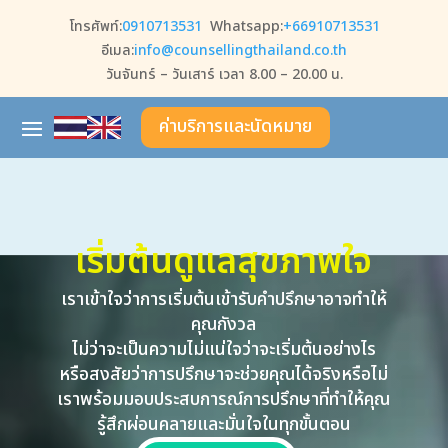
โทรศัพท์:
0910713531
Whatsapp:
+66910713531
อีเมล:
info@counsellingthailand.co.th
วันจันทร์ – วันเสาร์ เวลา 8.00 – 20.00 น.
ค่าบริการและนัดหมาย
เริ่มต้นดูแลสุขภาพใจ
เราเข้าใจว่าการเริ่มต้นเข้ารับคำปรึกษาอาจทำให้
คุณกังวล
ไม่ว่าจะเป็นความไม่แน่ใจว่าจะเริ่มต้นอย่างไร
หรือสงสัยว่าการปรึกษาจะช่วยคุณได้จริงหรือไม่
เราพร้อมมอบประสบการณ์การปรึกษาที่ทำให้คุณ
รู้สึกผ่อนคลายและมั่นใจในทุกขั้นตอน