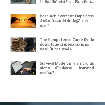
โซเชียลมีเดียทำให้เราเปรียบเทียบ
ตัวเองกับคนอื่น
Post-Achievement Emptiness
สำเร็จแล้ว…แต่ทำไมยังรู้สึกว่าง
เปล่า?
The Competence Curse ยิ่งเก่ง
ยิ่งโดนโยนงาน เมื่อความสามารถ
กลายเป็นภาระทางใจ
Survival Mode จากการทำงาน ตื่น
เช็กงาน แก้ไข ส่งงาน… แล้วชีวิตอยู่
ตรงไหน?