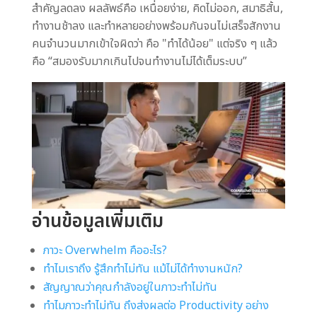
สำคัญลดลง ผลลัพธ์คือ เหนื่อยง่าย, คิดไม่ออก, สมาธิสั้น,
ทำงานช้าลง และทำหลายอย่างพร้อมกันจนไม่เสร็จสักงาน
คนจำนวนมากเข้าใจผิดว่า คือ "ทำได้น้อย" แต่จริง ๆ แล้ว
คือ “สมองรับมากเกินไปจนทำงานไม่ได้เต็มระบบ”
อ่านข้อมูลเพิ่มเติม
ภาวะ Overwhelm คืออะไร?
ทำไมเราถึง รู้สึกทำไม่ทัน แม้ไม่ได้ทำงานหนัก?
สัญญาณว่าคุณกำลังอยู่ในภาวะทำไม่ทัน
ทำไมภาวะทำไม่ทัน ถึงส่งผลต่อ Productivity อย่าง