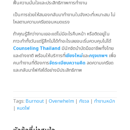
ฟื้นความมั่นใจและประสิทธิภาพการทำงาน
เป็นการช่วยให้สมองกลับมาทำงานในจังหวะที่เหมาะสม ไม่
ไหลตามความเครียดจนหมดแรง
ถ้าคุณรู้สึกว่างานเยอะแต่ไม่มีอะไรคืบหน้า หรือติดอยู่ใน
ภาวะทำทั้งวันแต่รู้สึกไม่ได้ทำอะไรเลยจนเริ่มควบคุมไม่ได้
Counseling Thailand
มีนักจิตบำบัดมืออาชีพทั้งไทย
และต่างชาติ พร้อมให้บริการที่
เชียงใหม่
และ
กรุงเทพฯ
เพื่อ
คนทำงานที่ต้องการ
จัดระเบียบความคิด
ลดความเครียด
และกลับมาโฟกัสได้อย่างมีประสิทธิภาพ
Tags:
Burnout
|
Overwhelm
|
กังวล
|
ทำงานหนัก
|
หมดไฟ