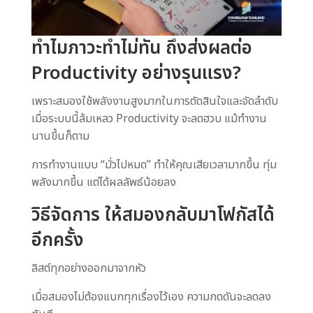
ทำไมภาวะทำไม่ทัน ถึงส่งผลต่อ
Productivity อย่างรุนแรง?
เพราะสมองใช้พลังงานสูงมากในการตัดสินใจและจัดลำดับ
เมื่อระบบนี้ล้มเหลว Productivity จะลดฮวบ แม้ทำงาน
นานขึ้นก็ตาม
การทำงานแบบ “มั่วไปหมด” ทำให้คุณเสียเวลามากขึ้น ทุ่ม
พลังมากขึ้น แต่ได้ผลลัพธ์น้อยลง
วิธีจัดการ ให้สมองกลับมาโฟกัสได้
อีกครั้ง
ลิสต์ทุกอย่างออกมาจากหัว
เมื่อสมองไม่ต้องแบกทุกเรื่องไว้เอง ความกดดันจะลดลง