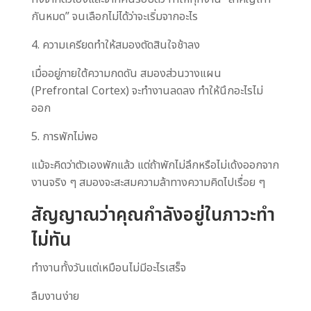
กันหมด” จนเลือกไม่ได้ว่าจะเริ่มจากอะไร
4. ความเครียดทำให้สมองตัดสินใจช้าลง
เมื่ออยู่ภายใต้ความกดดัน สมองส่วนวางแผน
(Prefrontal Cortex) จะทำงานลดลง ทำให้นึกอะไรไม่
ออก
5. การพักไม่พอ
แม้จะคิดว่าตัวเองพักแล้ว แต่ถ้าพักไม่ลึกหรือไม่เด้งออกจาก
งานจริง ๆ สมองจะสะสมความล้าทางความคิดไปเรื่อย ๆ
สัญญาณว่าคุณกำลังอยู่ในภาวะทำ
ไม่ทัน
ทำงานทั้งวันแต่เหมือนไม่มีอะไรเสร็จ
ลืมงานง่าย