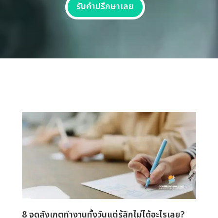
รับคำปรึกษาเลย
8 จุดสังเกตทำงานทั้งวันแต่รู้สึกไม่ได้อะไรเลย?