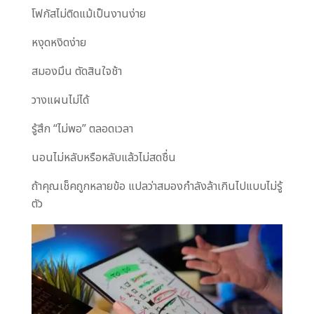
โฟกัสไม่ติดแม้เป็นงานง่าย
หงุดหงิดง่าย
สมองมึน ตัดสินใจช้า
วางแผนไม่ได้
รู้สึก “ไม่พอ” ตลอดเวลา
นอนไม่หลับหรือหลับแล้วไม่สดชื่น
ถ้าคุณเช็คถูกหลายข้อ แปลว่าสมองกำลังล้าเกินไปแบบไม่รู้
ตัว