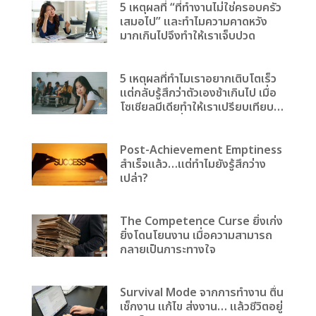
5 เหตุผลที่ “ที่ทำงานไม่ใช่ครอบครัว
เสมอไป” และทำไมความคาดหวัง
มากเกินไปจึงทำให้เราเจ็บปวด
5 เหตุผลที่ทำไมเราอยากเติบโตเร็ว
แต่กลับรู้สึกว่าตัวเองช้าเกินไป เมื่อ
โซเชียลมีเดียทำให้เราเปรียบเทียบ
ตัวเองกับคนอื่น
Post-Achievement Emptiness
สำเร็จแล้ว…แต่ทำไมยังรู้สึกว่าง
เปล่า?
The Competence Curse ยิ่งเก่ง
ยิ่งโดนโยนงาน เมื่อความสามารถ
กลายเป็นภาระทางใจ
Survival Mode จากการทำงาน ตื่น
เช็กงาน แก้ไข ส่งงาน… แล้วชีวิตอยู่