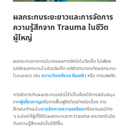
ผลกระทบระยะยาวและการจัดการ
ความรู้สึกจาก Trauma ในชีวิต
ผู้ใหญ่
ผลกระทบจากการมีบาดแผลทางจิตใจในวัยเด็ก ไม่เพียง
แค่ส่งผลกระทบในช่วงวัยเด็ก แต่ยังสามารถเกิดผลกระทบ
ในระยะยาว เช่น
ความวิตกกังวล
ซึมเศร้า
หรือ การเสพติด
การจัดการกับผลกระทบเหล่านี้จำเป็นต้องใช้การสนับสนุน
จาก
ผู้เชี่ยวชาญ
หรือการฟื้นฟูจิตใจอย่างต่อเนื่อง การ
ฝึกฝนทักษะใน
การจัดการความเครียด
หรืออารมณ์ต่าง
ๆ จะช่วยให้ผู้ที่ได้รับผลกระทบจาก trauma สามารถรับมือ
กับความรู้สึกเหล่านั้นได้ดีขึ้น