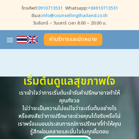
โทรศัพท์:
0910713531
Whatsapp:
+66910713531
อีเมล:
info@counsellingthailand.co.th
วันจันทร์ – วันเสาร์ เวลา 8.00 – 20.00 น.
ค่าบริการและนัดหมาย
เริ่มต้นดูแลสุขภาพใจ
เราเข้าใจว่าการเริ่มต้นเข้ารับคำปรึกษาอาจทำให้
คุณกังวล
ไม่ว่าจะเป็นความไม่แน่ใจว่าจะเริ่มต้นอย่างไร
หรือสงสัยว่าการปรึกษาจะช่วยคุณได้จริงหรือไม่
เราพร้อมมอบประสบการณ์การปรึกษาที่ทำให้คุณ
รู้สึกผ่อนคลายและมั่นใจในทุกขั้นตอน