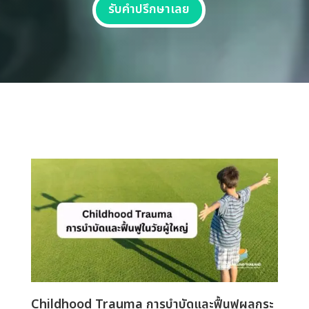
รับคำปรึกษาเลย
Childhood Trauma การบำบัดและฟื้นฟูผลกระ