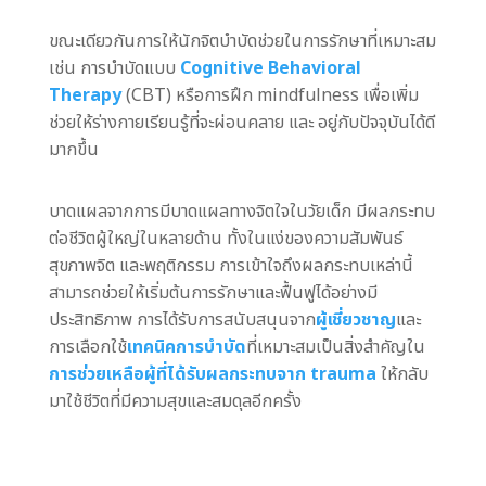
ขณะเดียวกันการให้นักจิตบำบัดช่วยในการรักษาที่เหมาะสม
เช่น การบำบัดแบบ
Cognitive Behavioral
Therapy
(CBT) หรือการฝึก mindfulness เพื่อเพิ่ม
ช่วยให้ร่างกายเรียนรู้ที่จะผ่อนคลาย และ อยู่กับปัจจุบันได้ดี
มากขึ้น
บาดแผลจากการมีบาดแผลทางจิตใจในวัยเด็ก มีผลกระทบ
ต่อชีวิตผู้ใหญ่ในหลายด้าน ทั้งในแง่ของความสัมพันธ์
สุขภาพจิต และพฤติกรรม การเข้าใจถึงผลกระทบเหล่านี้
สามารถช่วยให้เริ่มต้นการรักษาและฟื้นฟูได้อย่างมี
ประสิทธิภาพ การได้รับการสนับสนุนจาก
ผู้เชี่ยวชาญ
และ
การเลือกใช้
เทคนิคการบำบัด
ที่เหมาะสมเป็นสิ่งสำคัญใน
การช่วยเหลือผู้ที่ได้รับผลกระทบจาก trauma
ให้กลับ
มาใช้ชีวิตที่มีความสุขและสมดุลอีกครั้ง