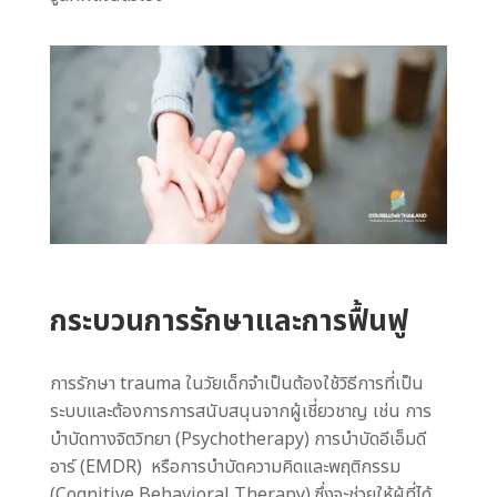
กระบวนการรักษาและการฟื้นฟู
การรักษา trauma ในวัยเด็กจำเป็นต้องใช้วิธีการที่เป็น
ระบบและต้องการการสนับสนุนจากผู้เชี่ยวชาญ เช่น การ
บำบัดทางจิตวิทยา (Psychotherapy) การบำบัดอีเอ็มดี
อาร์ (EMDR) หรือการบำบัดความคิดและพฤติกรรม
(Cognitive Behavioral Therapy) ซึ่งจะช่วยให้ผู้ที่ได้