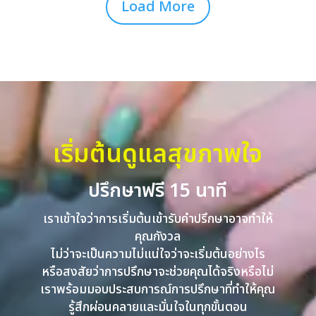
Load More
เริ่มต้นดูแลสุขภาพใจ
ปรึกษาฟรี 15 นาที
เราเข้าใจว่าการเริ่มต้นเข้ารับคำปรึกษาอาจทำให้
คุณกังวล
ไม่ว่าจะเป็นความไม่แน่ใจว่าจะเริ่มต้นอย่างไร
หรือสงสัยว่าการปรึกษาจะช่วยคุณได้จริงหรือไม่
เราพร้อมมอบประสบการณ์การปรึกษาที่ทำให้คุณ
รู้สึกผ่อนคลายและมั่นใจในทุกขั้นตอน