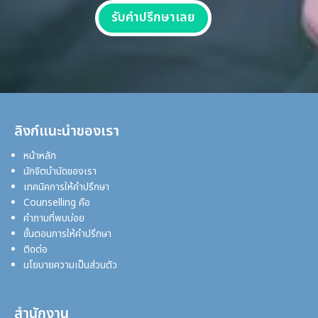
รับคำปรึกษาเลย
ลิงก์แนะนำของเรา
หน้าหลัก
นักจิตบำบัดของเรา
เทคนิคการให้คำปรึกษา
Counselling คือ
คำถามที่พบบ่อย
ขั้นตอนการให้คำปรึกษา
ติดต่อ
นโยบายความเป็นส่วนตัว
สำนักงาน