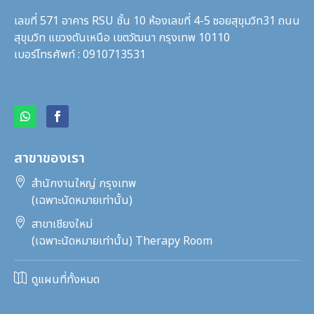
เลขที่ 571 อาคาร RSU ชั้น 10 ห้องเลขที่ 4-5 ซอยสุขุมวิท31
ถนน
สุขุมวิท แขวงตันเหนือ เขตวัฒนา กรุงเทพ 10110
เบอร์โทรศัพท์ : 0910713531
สาขาของเรา

สำนักงานใหญ่ กรุงเทพ
(เฉพาะนัดหมายเท่านั้น)

สาขาเชียงใหม่
(เฉพาะนัดหมายเท่านั้น) Therapy Room

ดูแผนที่ทั้งหมด