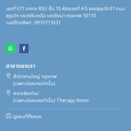
เลขที่ 571 อาคาร RSU ชั้น 10 ห้องเลขที่ 4-5 ซอยสุขุมวิท31
ถนน
สุขุมวิท แขวงตันเหนือ เขตวัฒนา กรุงเทพ 10110
เบอร์โทรศัพท์ : 0910713531
สาขาของเรา

สำนักงานใหญ่ กรุงเทพ
(เฉพาะนัดหมายเท่านั้น)

สาขาเชียงใหม่
(เฉพาะนัดหมายเท่านั้น) Therapy Room

ดูแผนที่ทั้งหมด