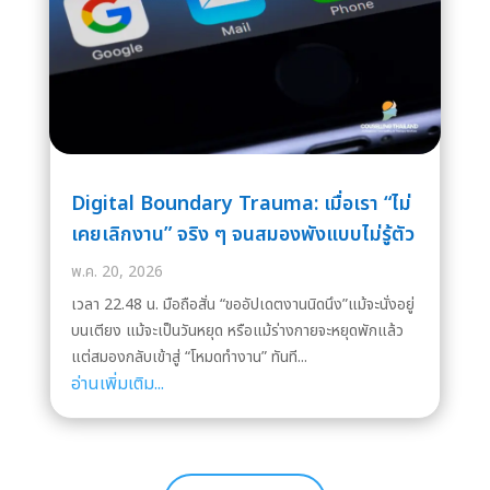
Digital Boundary Trauma: เมื่อเรา “ไม่
เคยเลิกงาน” จริง ๆ จนสมองพังแบบไม่รู้ตัว
พ.ค. 20, 2026
เวลา 22.48 น. มือถือสั่น “ขออัปเดตงานนิดนึง”แม้จะนั่งอยู่
บนเตียง แม้จะเป็นวันหยุด หรือแม้ร่างกายจะหยุดพักแล้ว
แต่สมองกลับเข้าสู่ “โหมดทำงาน” ทันที...
อ่านเพิ่มเติม...