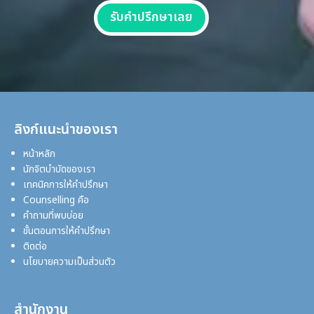
รับคำปรึกษาเลย
ลิงก์แนะนำของเรา
หน้าหลัก
นักจิตบำบัดของเรา
เทคนิคการให้คำปรึกษา
Counselling คือ
คำถามที่พบบ่อย
ขั้นตอนการให้คำปรึกษา
ติดต่อ
นโยบายความเป็นส่วนตัว
สำนักงาน