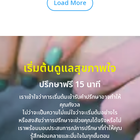
Load More
เริ่มต้นดูแลสุขภาพใจ
ปรึกษาฟรี 15 นาที
เราเข้าใจว่าการเริ่มต้นเข้ารับคำปรึกษาอาจทำให้
คุณกังวล
ไม่ว่าจะเป็นความไม่แน่ใจว่าจะเริ่มต้นอย่างไร
หรือสงสัยว่าการปรึกษาจะช่วยคุณได้จริงหรือไม่
เราพร้อมมอบประสบการณ์การปรึกษาที่ทำให้คุณ
รู้สึกผ่อนคลายและมั่นใจในทุกขั้นตอน