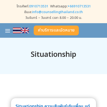
โทรศัพท์:
0910713531
Whatsapp:
+66910713531
อีเมล:
info@counsellingthailand.co.th
วันจันทร์ – วันเสาร์ เวลา 8.00 – 20.00 น.
ค่าบริการและนัดหมาย
Situationship
Situationship ความสัมพันธ์เกินเพื่อน แต่