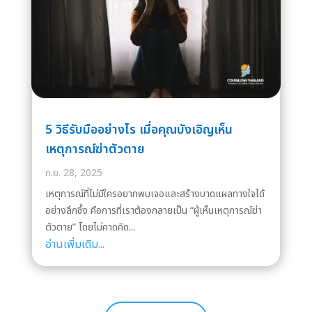
5 วิธีรับมืออย่างไร เมื่อคุณบังเอิญเห็น
เหตุการณ์ฆ่าตัวตาย
ก.ย. 28, 2025
เหตุการณ์ที่ไม่มีใครอยากพบเจอและสร้างบาดแผลทางใจได้
อย่างลึกซึ้ง คือการที่เราต้องกลายเป็น “ผู้เห็นเหตุการณ์ฆ่า
ตัวตาย” โดยไม่คาดคิด...
อ่านเพิ่มเติม...