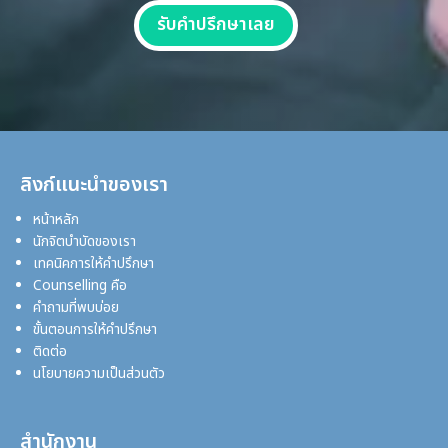
รับคำปรึกษาเลย
ลิงก์แนะนำของเรา
หน้าหลัก
นักจิตบำบัดของเรา
เทคนิคการให้คำปรึกษา
Counselling คือ
คำถามที่พบบ่อย
ขั้นตอนการให้คำปรึกษา
ติดต่อ
นโยบายความเป็นส่วนตัว
สำนักงาน