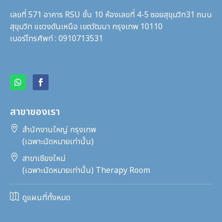
เลขที่ 571 อาคาร RSU ชั้น 10 ห้องเลขที่ 4-5 ซอยสุขุมวิท31
ถนน
สุขุมวิท แขวงตันเหนือ เขตวัฒนา กรุงเทพ 10110
เบอร์โทรศัพท์ : 0910713531
สาขาของเรา

สำนักงานใหญ่ กรุงเทพ
(เฉพาะนัดหมายเท่านั้น)

สาขาเชียงใหม่
(เฉพาะนัดหมายเท่านั้น) Therapy Room

ดูแผนที่ทั้งหมด