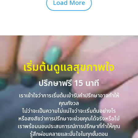
Load More
เริ่มต้นดูแลสุขภาพใจ
ปรึกษาฟรี 15 นาที
เราเข้าใจว่าการเริ่มต้นเข้ารับคำปรึกษาอาจทำให้
คุณกังวล
ไม่ว่าจะเป็นความไม่แน่ใจว่าจะเริ่มต้นอย่างไร
หรือสงสัยว่าการปรึกษาจะช่วยคุณได้จริงหรือไม่
เราพร้อมมอบประสบการณ์การปรึกษาที่ทำให้คุณ
รู้สึกผ่อนคลายและมั่นใจในทุกขั้นตอน