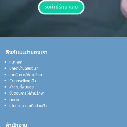
รับคำปรึกษาเลย
ลิงก์แนะนำของเรา
หน้าหลัก
นักจิตบำบัดของเรา
เทคนิคการให้คำปรึกษา
Counselling คือ
คำถามที่พบบ่อย
ขั้นตอนการให้คำปรึกษา
ติดต่อ
นโยบายความเป็นส่วนตัว
สำนักงาน