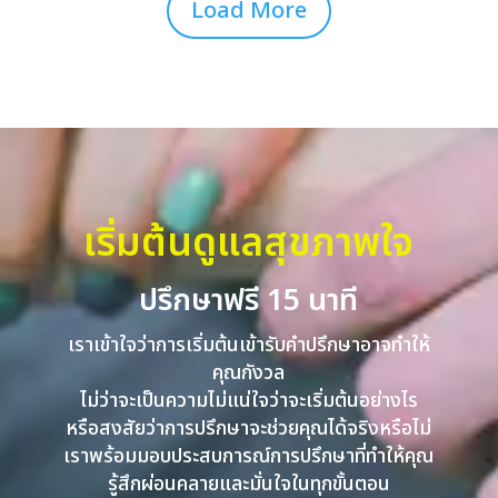
Load More
เริ่มต้นดูแลสุขภาพใจ
ปรึกษาฟรี 15 นาที
เราเข้าใจว่าการเริ่มต้นเข้ารับคำปรึกษาอาจทำให้
คุณกังวล
ไม่ว่าจะเป็นความไม่แน่ใจว่าจะเริ่มต้นอย่างไร
หรือสงสัยว่าการปรึกษาจะช่วยคุณได้จริงหรือไม่
เราพร้อมมอบประสบการณ์การปรึกษาที่ทำให้คุณ
รู้สึกผ่อนคลายและมั่นใจในทุกขั้นตอน