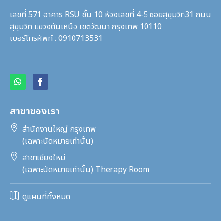
เลขที่ 571 อาคาร RSU ชั้น 10 ห้องเลขที่ 4-5 ซอยสุขุมวิท31
ถนน
สุขุมวิท แขวงตันเหนือ เขตวัฒนา กรุงเทพ 10110
เบอร์โทรศัพท์ : 0910713531
สาขาของเรา

สำนักงานใหญ่ กรุงเทพ
(เฉพาะนัดหมายเท่านั้น)

สาขาเชียงใหม่
(เฉพาะนัดหมายเท่านั้น) Therapy Room

ดูแผนที่ทั้งหมด