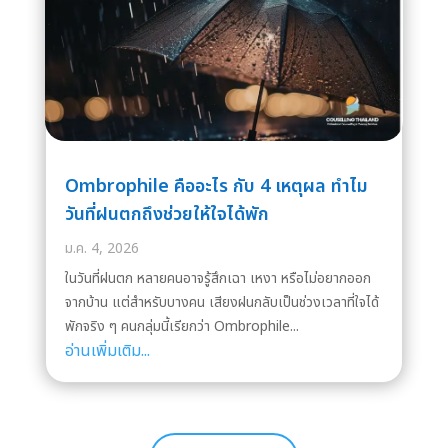
Ombrophile คืออะไร กับ 4 เหตุผล ทำไม
วันที่ฝนตกถึงช่วยให้ใจได้พัก
ม.ค. 4, 2026
ในวันที่ฝนตก หลายคนอาจรู้สึกเฉา เหงา หรือไม่อยากออก
จากบ้าน แต่สำหรับบางคน เสียงฝนกลับเป็นช่วงเวลาที่ใจได้
พักจริง ๆ คนกลุ่มนี้เรียกว่า Ombrophile...
อ่านเพิ่มเติม...