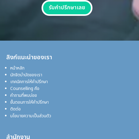
รับคำปรึกษาเลย
ลิงก์แนะนำของเรา
หน้าหลัก
นักจิตบำบัดของเรา
เทคนิคการให้คำปรึกษา
Counselling คือ
คำถามที่พบบ่อย
ขั้นตอนการให้คำปรึกษา
ติดต่อ
นโยบายความเป็นส่วนตัว
สำนักงาน