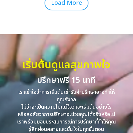
Load More
เริ่มต้นดูแลสุขภาพใจ
ปรึกษาฟรี 15 นาที
เราเข้าใจว่าการเริ่มต้นเข้ารับคำปรึกษาอาจทำให้
คุณกังวล
ไม่ว่าจะเป็นความไม่แน่ใจว่าจะเริ่มต้นอย่างไร
หรือสงสัยว่าการปรึกษาจะช่วยคุณได้จริงหรือไม่
เราพร้อมมอบประสบการณ์การปรึกษาที่ทำให้คุณ
รู้สึกผ่อนคลายและมั่นใจในทุกขั้นตอน