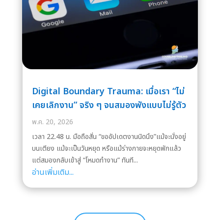
Digital Boundary Trauma: เมื่อเรา “ไม่
เคยเลิกงาน” จริง ๆ จนสมองพังแบบไม่รู้ตัว
พ.ค. 20, 2026
เวลา 22.48 น. มือถือสั่น “ขออัปเดตงานนิดนึง”แม้จะนั่งอยู่
บนเตียง แม้จะเป็นวันหยุด หรือแม้ร่างกายจะหยุดพักแล้ว
แต่สมองกลับเข้าสู่ “โหมดทำงาน” ทันที...
อ่านเพิ่มเติม...