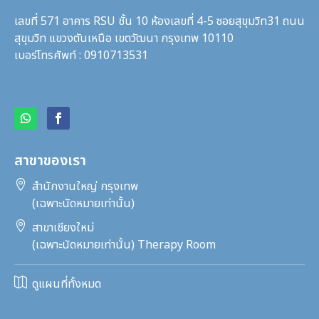
เลขที่ 571 อาคาร RSU ชั้น 10 ห้องเลขที่ 4-5 ซอยสุขุมวิท31
ถนน
สุขุมวิท แขวงตันเหนือ เขตวัฒนา กรุงเทพ 10110
เบอร์โทรศัพท์ : 0910713531
สาขาของเรา

สำนักงานใหญ่ กรุงเทพ
(เฉพาะนัดหมายเท่านั้น)

สาขาเชียงใหม่
(เฉพาะนัดหมายเท่านั้น) Therapy Room

ดูแผนที่ทั้งหมด