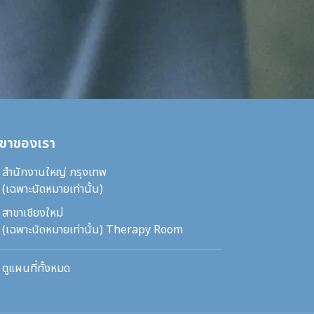
ขาของเรา
สำนักงานใหญ่ กรุงเทพ
(เฉพาะนัดหมายเท่านั้น)
สาขาเชียงใหม่
(เฉพาะนัดหมายเท่านั้น) Therapy Room
ดูแผนที่ทั้งหมด