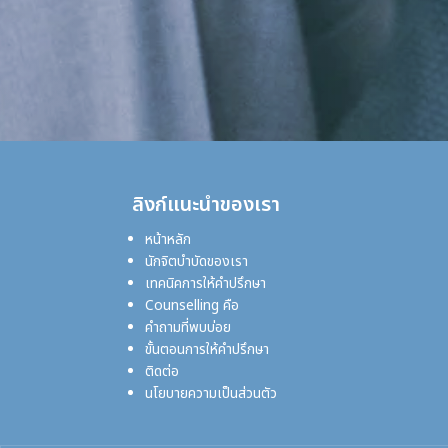
ลิงก์แนะนำของเรา
หน้าหลัก
นักจิตบำบัดของเรา
เทคนิคการให้คำปรึกษา
Counselling คือ
คำถามที่พบบ่อย
ขั้นตอนการให้คำปรึกษา
ติดต่อ
นโยบายความเป็นส่วนตัว