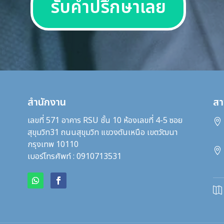
รับคำปรึกษาเลย
สำนักงาน
สา
เลขที่ 571 อาคาร RSU ชั้น 10 ห้องเลขที่ 4-5 ซอย

สุขุมวิท31
ถนนสุขุมวิท แขวงตันเหนือ เขตวัฒนา
กรุงเทพ 10110

เบอร์โทรศัพท์ : 0910713531
