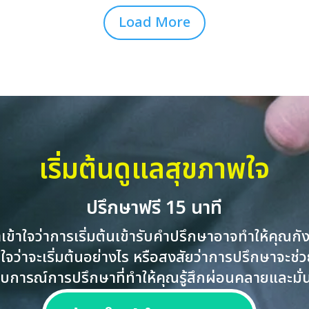
Load More
เริ่มต้นดูแลสุขภาพใจ
ปรึกษาฟรี 15 นาที
าเข้าใจว่าการเริ่มต้นเข้ารับคำปรึกษาอาจทำให้คุณกั
่ใจว่าจะเริ่มต้นอย่างไร หรือสงสัยว่าการปรึกษาจะช่ว
ารณ์การปรึกษาที่ทำให้คุณรู้สึกผ่อนคลายและมั่