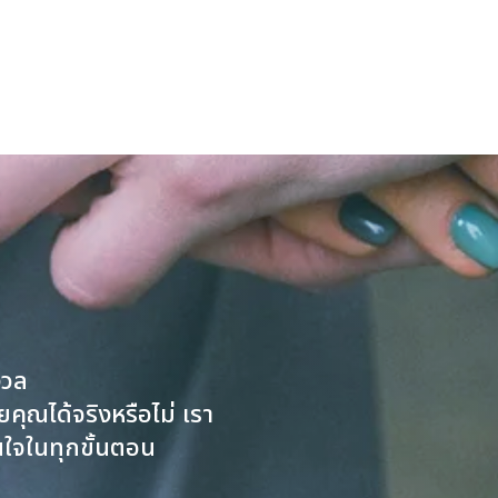
งวล
ยคุณได้จริงหรือไม่ เรา
นใจในทุกขั้นตอน