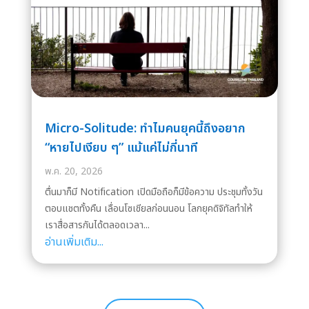
Micro-Solitude: ทำไมคนยุคนี้ถึงอยาก
“หายไปเงียบ ๆ” แม้แค่ไม่กี่นาที
พ.ค. 20, 2026
ตื่นมาก็มี Notification เปิดมือถือก็มีข้อความ ประชุมทั้งวัน
ตอบแชตทั้งคืน เลื่อนโซเชียลก่อนนอน โลกยุคดิจิทัลทำให้
เราสื่อสารกันได้ตลอดเวลา...
อ่านเพิ่มเติม...