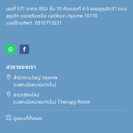
เลขที่ 571 อาคาร RSU ชั้น 10 ห้องเลขที่ 4-5 ซอยสุขุมวิท31
ถนน
สุขุมวิท แขวงตันเหนือ เขตวัฒนา กรุงเทพ 10110
เบอร์โทรศัพท์ : 0910713531
สาขาของเรา

สำนักงานใหญ่ กรุงเทพ
(เฉพาะนัดหมายเท่านั้น)

สาขาเชียงใหม่
(เฉพาะนัดหมายเท่านั้น) Therapy Room

ดูแผนที่ทั้งหมด