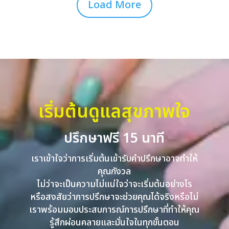
Load More
เริ่มต้นดูแลสุขภาพใจ
ปรึกษาฟรี 15 นาที
เราเข้าใจว่าการเริ่มต้นเข้ารับคำปรึกษาอาจทำให้
คุณกังวล
ไม่ว่าจะเป็นความไม่แน่ใจว่าจะเริ่มต้นอย่างไร
หรือสงสัยว่าการปรึกษาจะช่วยคุณได้จริงหรือไม่
เราพร้อมมอบประสบการณ์การปรึกษาที่ทำให้คุณ
รู้สึกผ่อนคลายและมั่นใจในทุกขั้นตอน