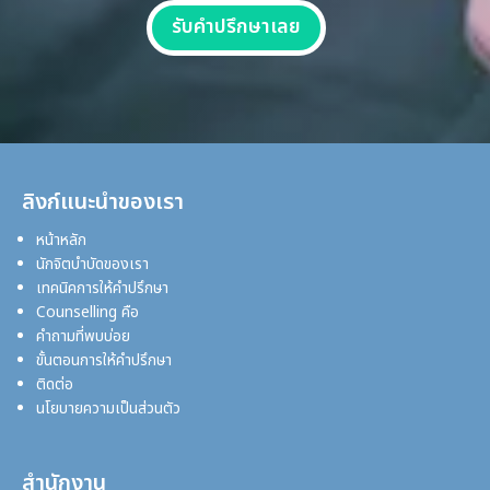
รับคำปรึกษาเลย
ลิงก์แนะนำของเรา
หน้าหลัก
นักจิตบำบัดของเรา
เทคนิคการให้คำปรึกษา
Counselling คือ
คำถามที่พบบ่อย
ขั้นตอนการให้คำปรึกษา
ติดต่อ
นโยบายความเป็นส่วนตัว
สำนักงาน