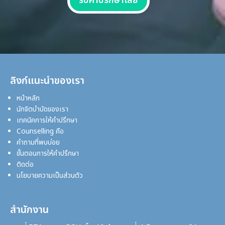
รับคำปรึกษาเลย
ลิงก์แนะนำของเรา
หน้าหลัก
นักจิตบำบัดของเรา
เทคนิคการให้คำปรึกษา
Counselling คือ
คำถามที่พบบ่อย
ขั้นตอนการให้คำปรึกษา
ติดต่อ
นโยบายความเป็นส่วนตัว
สำนักงาน