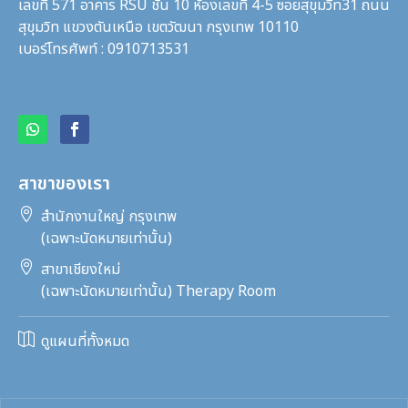
เลขที่ 571 อาคาร RSU ชั้น 10 ห้องเลขที่ 4-5 ซอยสุขุมวิท31
ถนน
สุขุมวิท แขวงตันเหนือ เขตวัฒนา กรุงเทพ 10110
เบอร์โทรศัพท์ : 0910713531
สาขาของเรา

สำนักงานใหญ่ กรุงเทพ
(เฉพาะนัดหมายเท่านั้น)

สาขาเชียงใหม่
(เฉพาะนัดหมายเท่านั้น) Therapy Room

ดูแผนที่ทั้งหมด