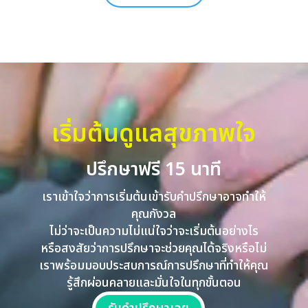
เริ่มต้นดูแลสุขภาพใจ
ปรึกษาฟรี 15 นาที
เราเข้าใจว่าการเริ่มต้นเข้ารับคำปรึกษาอาจทำให้
คุณกังวล
ไม่ว่าจะเป็นความไม่แน่ใจว่าจะเริ่มต้นอย่างไร
หรือสงสัยว่าการปรึกษาจะช่วยคุณได้จริงหรือไม่
เราพร้อมมอบประสบการณ์การปรึกษาที่ทำให้คุณ
รู้สึกผ่อนคลายและมั่นใจในทุกขั้นตอน