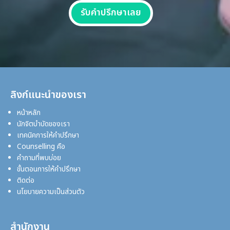
รับคำปรึกษาเลย
ลิงก์แนะนำของเรา
หน้าหลัก
นักจิตบำบัดของเรา
เทคนิคการให้คำปรึกษา
Counselling คือ
คำถามที่พบบ่อย
ขั้นตอนการให้คำปรึกษา
ติดต่อ
นโยบายความเป็นส่วนตัว
สำนักงาน