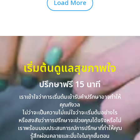
Load More
เริ่มต้นดูแลสุขภาพใจ
ปรึกษาฟรี 15 นาที
เราเข้าใจว่าการเริ่มต้นเข้ารับคำปรึกษาอาจทำให้
คุณกังวล
ไม่ว่าจะเป็นความไม่แน่ใจว่าจะเริ่มต้นอย่างไร
หรือสงสัยว่าการปรึกษาจะช่วยคุณได้จริงหรือไม่
เราพร้อมมอบประสบการณ์การปรึกษาที่ทำให้คุณ
รู้สึกผ่อนคลายและมั่นใจในทุกขั้นตอน