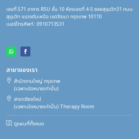
เลขที่ 571 อาคาร RSU ชั้น 10 ห้องเลขที่ 4-5 ซอยสุขุมวิท31
ถนน
สุขุมวิท แขวงตันเหนือ เขตวัฒนา กรุงเทพ 10110
เบอร์โทรศัพท์ : 0910713531
สาขาของเรา

สำนักงานใหญ่ กรุงเทพ
(เฉพาะนัดหมายเท่านั้น)

สาขาเชียงใหม่
(เฉพาะนัดหมายเท่านั้น) Therapy Room

ดูแผนที่ทั้งหมด