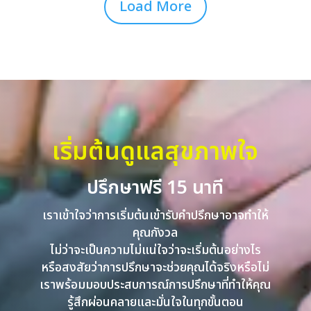
Load More
เริ่มต้นดูแลสุขภาพใจ
ปรึกษาฟรี 15 นาที
เราเข้าใจว่าการเริ่มต้นเข้ารับคำปรึกษาอาจทำให้
คุณกังวล
ไม่ว่าจะเป็นความไม่แน่ใจว่าจะเริ่มต้นอย่างไร
หรือสงสัยว่าการปรึกษาจะช่วยคุณได้จริงหรือไม่
เราพร้อมมอบประสบการณ์การปรึกษาที่ทำให้คุณ
รู้สึกผ่อนคลายและมั่นใจในทุกขั้นตอน