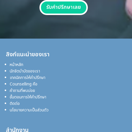
รับคำปรึกษาเลย
ลิงก์แนะนำของเรา
หน้าหลัก
นักจิตบำบัดของเรา
เทคนิคการให้คำปรึกษา
Counselling คือ
คำถามที่พบบ่อย
ขั้นตอนการให้คำปรึกษา
ติดต่อ
นโยบายความเป็นส่วนตัว
สำนักงาน