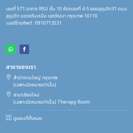
เลขที่ 571 อาคาร RSU ชั้น 10 ห้องเลขที่ 4-5 ซอยสุขุมวิท31
ถนน
สุขุมวิท แขวงตันเหนือ เขตวัฒนา กรุงเทพ 10110
เบอร์โทรศัพท์ : 0910713531
สาขาของเรา

สำนักงานใหญ่ กรุงเทพ
(เฉพาะนัดหมายเท่านั้น)

สาขาเชียงใหม่
(เฉพาะนัดหมายเท่านั้น) Therapy Room

ดูแผนที่ทั้งหมด