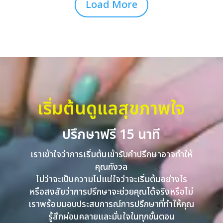
Load More
เริ่มต้นดูแลสุขภาพใจ
ปรึกษาฟรี 15 นาที
เราเข้าใจว่าการเริ่มต้นเข้ารับคำปรึกษาอาจทำให้
คุณกังวล
ไม่ว่าจะเป็นความไม่แน่ใจว่าจะเริ่มต้นอย่างไร
หรือสงสัยว่าการปรึกษาจะช่วยคุณได้จริงหรือไม่
เราพร้อมมอบประสบการณ์การปรึกษาที่ทำให้คุณ
รู้สึกผ่อนคลายและมั่นใจในทุกขั้นตอน