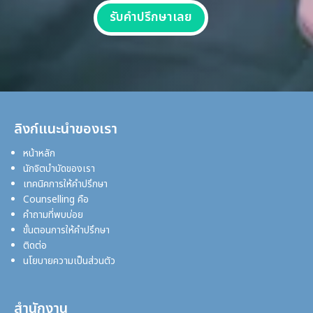
รับคำปรึกษาเลย
ลิงก์แนะนำของเรา
หน้าหลัก
นักจิตบำบัดของเรา
เทคนิคการให้คำปรึกษา
Counselling คือ
คำถามที่พบบ่อย
ขั้นตอนการให้คำปรึกษา
ติดต่อ
นโยบายความเป็นส่วนตัว
สำนักงาน