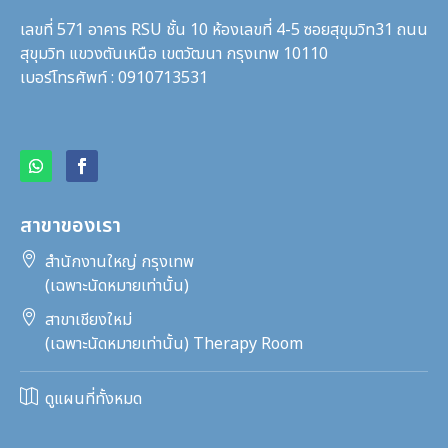
เลขที่ 571 อาคาร RSU ชั้น 10 ห้องเลขที่ 4-5 ซอยสุขุมวิท31
ถนน
สุขุมวิท แขวงตันเหนือ เขตวัฒนา กรุงเทพ 10110
เบอร์โทรศัพท์ : 0910713531
สาขาของเรา

สำนักงานใหญ่ กรุงเทพ
(เฉพาะนัดหมายเท่านั้น)

สาขาเชียงใหม่
(เฉพาะนัดหมายเท่านั้น) Therapy Room

ดูแผนที่ทั้งหมด