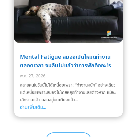
Mental Fatigue สมองเปิดโหมดทำงาน
ตลอดเวลา จนลืมไปแล้วว่าการพักคืออะไร
พ.ค. 27, 2026
หลายคนในวันนี้ไม่ได้เหนื่อยเพราะ “ทำงานหนัก” อย่างเดียว
แต่เหนื่อยเพราะสมองไม่เคยหยุดทำงานเลยต่างหาก แม้จะ
เลิกงานแล้ว นอนอยู่บนเตียงแล้ว...
อ่านเพิ่มเติม...