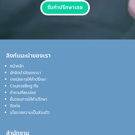
รับคำปรึกษาเลย
ลิงก์แนะนำของเรา
หน้าหลัก
นักจิตบำบัดของเรา
เทคนิคการให้คำปรึกษา
Counselling คือ
คำถามที่พบบ่อย
ขั้นตอนการให้คำปรึกษา
ติดต่อ
นโยบายความเป็นส่วนตัว
สำนักงาน