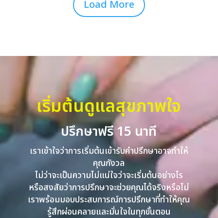
Load More
เริ่มต้นดูแลสุขภาพใจ
ปรึกษาฟรี 15 นาที
เราเข้าใจว่าการเริ่มต้นเข้ารับคำปรึกษาอาจทำให้
คุณกังวล
ไม่ว่าจะเป็นความไม่แน่ใจว่าจะเริ่มต้นอย่างไร
หรือสงสัยว่าการปรึกษาจะช่วยคุณได้จริงหรือไม่
เราพร้อมมอบประสบการณ์การปรึกษาที่ทำให้คุณ
รู้สึกผ่อนคลายและมั่นใจในทุกขั้นตอน