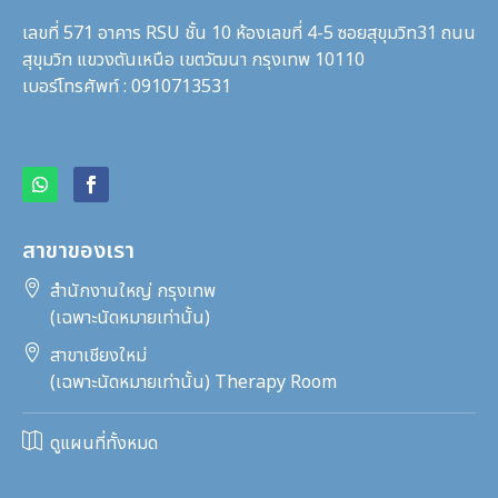
เลขที่ 571 อาคาร RSU ชั้น 10 ห้องเลขที่ 4-5 ซอยสุขุมวิท31
ถนน
สุขุมวิท แขวงตันเหนือ เขตวัฒนา กรุงเทพ 10110
เบอร์โทรศัพท์ : 0910713531
สาขาของเรา

สำนักงานใหญ่ กรุงเทพ
(เฉพาะนัดหมายเท่านั้น)

สาขาเชียงใหม่
(เฉพาะนัดหมายเท่านั้น) Therapy Room

ดูแผนที่ทั้งหมด