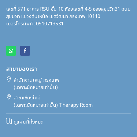
เลขที่ 571 อาคาร RSU ชั้น 10 ห้องเลขที่ 4-5 ซอยสุขุมวิท31
ถนน
สุขุมวิท แขวงตันเหนือ เขตวัฒนา กรุงเทพ 10110
เบอร์โทรศัพท์ : 0910713531
สาขาของเรา

สำนักงานใหญ่ กรุงเทพ
(เฉพาะนัดหมายเท่านั้น)

สาขาเชียงใหม่
(เฉพาะนัดหมายเท่านั้น) Therapy Room

ดูแผนที่ทั้งหมด