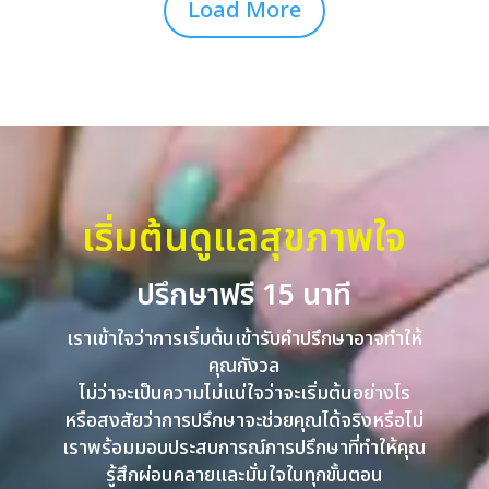
Load More
เริ่มต้นดูแลสุขภาพใจ
ปรึกษาฟรี 15 นาที
เราเข้าใจว่าการเริ่มต้นเข้ารับคำปรึกษาอาจทำให้
คุณกังวล
ไม่ว่าจะเป็นความไม่แน่ใจว่าจะเริ่มต้นอย่างไร
หรือสงสัยว่าการปรึกษาจะช่วยคุณได้จริงหรือไม่
เราพร้อมมอบประสบการณ์การปรึกษาที่ทำให้คุณ
รู้สึกผ่อนคลายและมั่นใจในทุกขั้นตอน