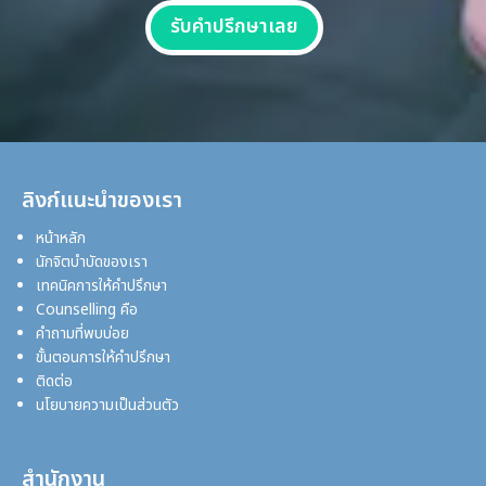
รับคำปรึกษาเลย
ลิงก์แนะนำของเรา
หน้าหลัก
นักจิตบำบัดของเรา
เทคนิคการให้คำปรึกษา
Counselling คือ
คำถามที่พบบ่อย
ขั้นตอนการให้คำปรึกษา
ติดต่อ
นโยบายความเป็นส่วนตัว
สำนักงาน