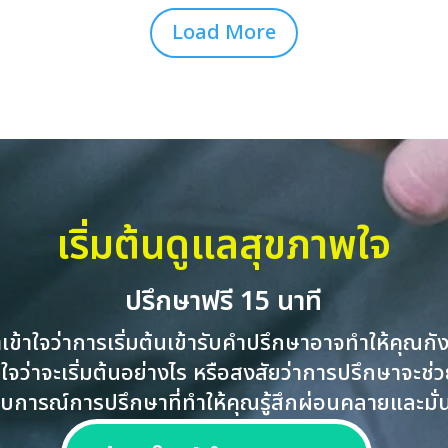
Load More
เริ่มต้นดูแลสุขภาพใจ
ปรึกษาฟรี 15 นาที
าเข้าใจว่าการเริ่มต้นเข้ารับคำปรึกษาอาจทำให้คุณกั
่ใจว่าจะเริ่มต้นอย่างไร หรือสงสัยว่าการปรึกษาจะช่ว
ารณ์การปรึกษาที่ทำให้คุณรู้สึกผ่อนคลายและมั่