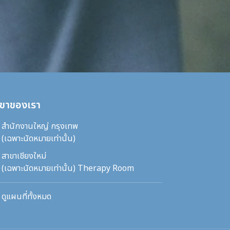
ขาของเรา
สำนักงานใหญ่ กรุงเทพ
(เฉพาะนัดหมายเท่านั้น)
สาขาเชียงใหม่
(เฉพาะนัดหมายเท่านั้น) Therapy Room
ดูแผนที่ทั้งหมด