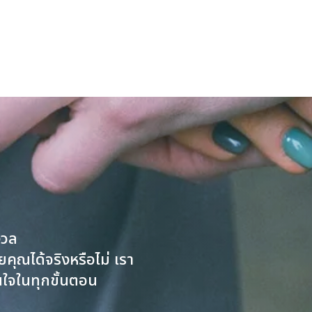
งวล
ยคุณได้จริงหรือไม่ เรา
นใจในทุกขั้นตอน