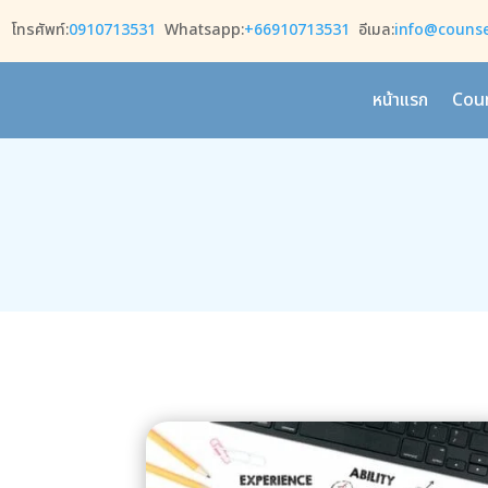
โทรศัพท์:
0910713531
Whatsapp:
+66910713531
อีเมล:
info@counsel
หน้าแรก
Coun