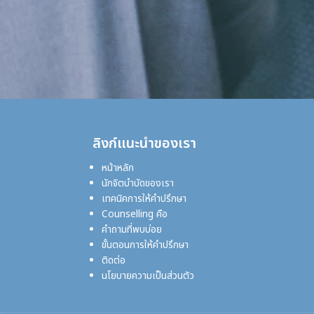
ลิงก์แนะนำของเรา
หน้าหลัก
นักจิตบำบัดของเรา
เทคนิคการให้คำปรึกษา
Counselling คือ
คำถามที่พบบ่อย
ขั้นตอนการให้คำปรึกษา
ติดต่อ
นโยบายความเป็นส่วนตัว