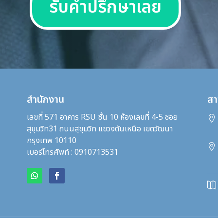
รับคำปรึกษาเลย
สำนักงาน
สา
เลขที่ 571 อาคาร RSU ชั้น 10 ห้องเลขที่ 4-5 ซอย

สุขุมวิท31
ถนนสุขุมวิท แขวงตันเหนือ เขตวัฒนา
กรุงเทพ 10110

เบอร์โทรศัพท์ : 0910713531
