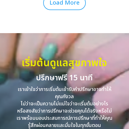
Load More
เริ่มต้นดูแลสุขภาพใจ
ปรึกษาฟรี 15 นาที
เราเข้าใจว่าการเริ่มต้นเข้ารับคำปรึกษาอาจทำให้
คุณกังวล
ไม่ว่าจะเป็นความไม่แน่ใจว่าจะเริ่มต้นอย่างไร
หรือสงสัยว่าการปรึกษาจะช่วยคุณได้จริงหรือไม่
เราพร้อมมอบประสบการณ์การปรึกษาที่ทำให้คุณ
รู้สึกผ่อนคลายและมั่นใจในทุกขั้นตอน