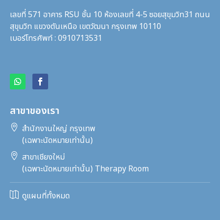
เลขที่ 571 อาคาร RSU ชั้น 10 ห้องเลขที่ 4-5 ซอยสุขุมวิท31
ถนน
สุขุมวิท แขวงตันเหนือ เขตวัฒนา กรุงเทพ 10110
เบอร์โทรศัพท์ : 0910713531
สาขาของเรา

สำนักงานใหญ่ กรุงเทพ
(เฉพาะนัดหมายเท่านั้น)

สาขาเชียงใหม่
(เฉพาะนัดหมายเท่านั้น) Therapy Room

ดูแผนที่ทั้งหมด