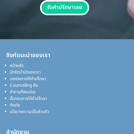
รับคำปรึกษาเลย
ลิงก์แนะนำของเรา
หน้าหลัก
นักจิตบำบัดของเรา
เทคนิคการให้คำปรึกษา
Counselling คือ
คำถามที่พบบ่อย
ขั้นตอนการให้คำปรึกษา
ติดต่อ
นโยบายความเป็นส่วนตัว
สำนักงาน