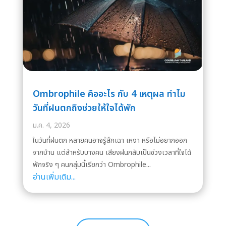
Ombrophile คืออะไร กับ 4 เหตุผล ทำไม
วันที่ฝนตกถึงช่วยให้ใจได้พัก
ม.ค. 4, 2026
ในวันที่ฝนตก หลายคนอาจรู้สึกเฉา เหงา หรือไม่อยากออก
จากบ้าน แต่สำหรับบางคน เสียงฝนกลับเป็นช่วงเวลาที่ใจได้
พักจริง ๆ คนกลุ่มนี้เรียกว่า Ombrophile...
อ่านเพิ่มเติม...