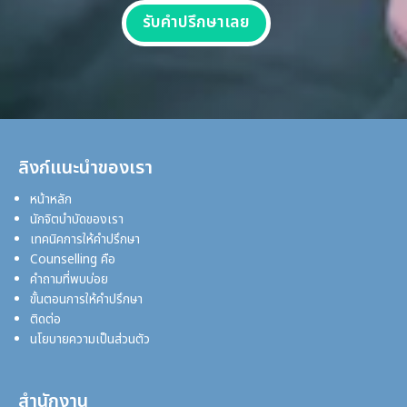
รับคำปรึกษาเลย
ลิงก์แนะนำของเรา
หน้าหลัก
นักจิตบำบัดของเรา
เทคนิคการให้คำปรึกษา
Counselling คือ
คำถามที่พบบ่อย
ขั้นตอนการให้คำปรึกษา
ติดต่อ
นโยบายความเป็นส่วนตัว
สำนักงาน