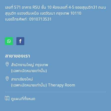
เลขที่ 571 อาคาร RSU ชั้น 10 ห้องเลขที่ 4-5 ซอยสุขุมวิท31
ถนน
สุขุมวิท แขวงตันเหนือ เขตวัฒนา กรุงเทพ 10110
เบอร์โทรศัพท์ : 0910713531
สาขาของเรา

สำนักงานใหญ่ กรุงเทพ
(เฉพาะนัดหมายเท่านั้น)

สาขาเชียงใหม่
(เฉพาะนัดหมายเท่านั้น) Therapy Room

ดูแผนที่ทั้งหมด