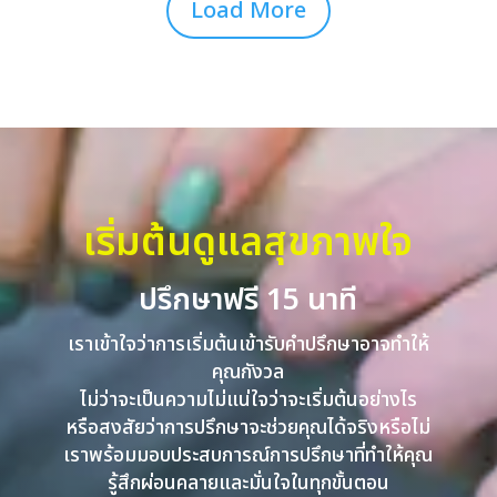
Load More
เริ่มต้นดูแลสุขภาพใจ
ปรึกษาฟรี 15 นาที
เราเข้าใจว่าการเริ่มต้นเข้ารับคำปรึกษาอาจทำให้
คุณกังวล
ไม่ว่าจะเป็นความไม่แน่ใจว่าจะเริ่มต้นอย่างไร
หรือสงสัยว่าการปรึกษาจะช่วยคุณได้จริงหรือไม่
เราพร้อมมอบประสบการณ์การปรึกษาที่ทำให้คุณ
รู้สึกผ่อนคลายและมั่นใจในทุกขั้นตอน